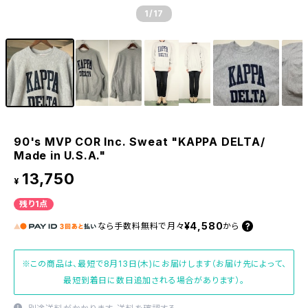
1
/17
90's MVP COR Inc. Sweat "KAPPA DELTA/
Made in U.S.A."
13,750
¥
残り1点
¥4,580
なら
手数料無料で
月々
から
※この商品は、最短で8月13日(木)にお届けします（お届け先によって、
最短到着日に数日追加される場合があります）。