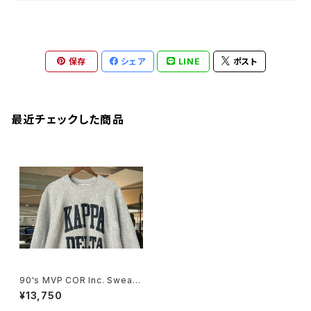
保存
シェア
LINE
ポスト
最近チェックした商品
90's MVP COR Inc. Sweat
"KAPPA DELTA/ Made in U.
¥13,750
S.A."