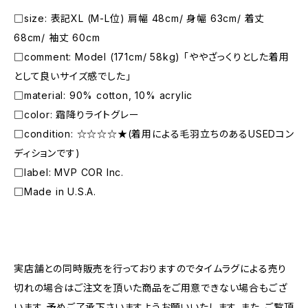
□size: 表記XL (M-L位) 肩幅 48cm/ 身幅 63cm/ 着丈
68cm/ 袖丈 60cm
□comment: Model (171cm/ 58kg) 「ややざっくりとした着用
として良いサイズ感でした」
□material: 90% cotton, 10% acrylic
□color: 霜降りライトグレー
□condition: ☆☆☆☆★(着用による毛羽立ちのあるUSEDコン
ディションです)
□label: MVP COR Inc.
□Made in U.S.A.
―――――――――――――――――――――
実店舗との同時販売を行っておりますのでタイムラグによる売り
切れの場合はご注文を頂いた商品をご用意できない場合もござ
います。予めご了承下さいますようお願いいたします。また、ご覧頂