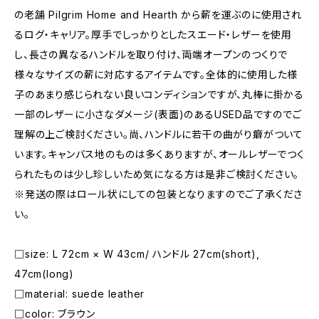
の老舗 Pilgrim Home and Hearth から薪を運ぶのに使用され
るログ・キャリア。厚手でしっかりとしたスエード・レザーを使用
し、長さの異なるハンドルを取り付け、両端オープンのつくりで
様々なサイズの薪に対応するアイテムです。全体的に使用した様
子のあまり感じられない良いコンディションですが、丸棒に掛かる
一部のレザーに小さなダメージ(表面)のあるUSED品ですのでご
理解の上ご検討ください。尚、ハンドルに若干の曲がり癖がついて
います。キャンバス地のものは多くありますが、オールレザーでつく
られたものは少し珍しいため気になる方は是非ご検討ください。
※発送の際はロール状にしての包装となりますのでご了承くださ
い。
□size: L 72cm × W 43cm/ ハンドル 27cm(short),
47cm(long)
□material: suede leather
□color: ブラウン