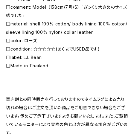
□comment: Model （158cm/7号/S） 「ざっくり大きめのサイズ
感でした」
□material: shell 100% cotton/ body lining 100% cotton/
sleeve lining 100% nylon/ collar leather
□color: ローズ
□condition: ☆☆☆☆☆(あくまでUSED品です)
□label: L.L.Bean
□Made in Thailand
―――――――――――――――――――――
実店舗との同時販売を行っておりますのでタイムラグによる売り
切れの場合はご注文を頂いた商品をご用意できない場合もござ
います。予めご了承下さいますようお願いいたします。また、ご覧頂
いているモニターにより実際の色と出方が異なる場合がございま
す。