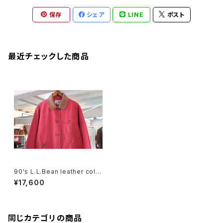
保存
シェア
LINE
ポスト
最近チェックした商品
90's L.L.Bean leather colla
r hunting style Coat
¥17,600
同じカテゴリの商品