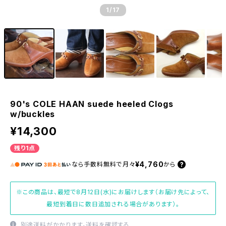
1
/17
90's COLE HAAN suede heeled Clogs
w/buckles
¥14,300
残り1点
¥4,760
なら
手数料無料で
月々
から
※この商品は、最短で8月12日(水)にお届けします（お届け先によって、
最短到着日に数日追加される場合があります）。
別途送料がかかります。
送料を確認する