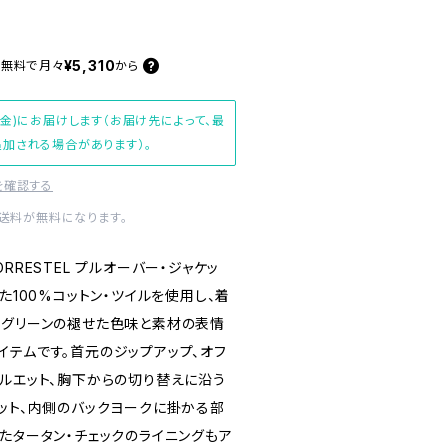
¥5,310
料無料で
月々
から
(金)にお届けします（お届け先によって、最
加される場合があります）。
を確認する
内送料が無料になります。
RRESTEL プルオーバー・ジャケッ
た100%コットン・ツイルを使用し、着
トグリーンの褪せた色味と素材の表情
イテムです。首元のジップアップ、オフ
シルエット、胸下からの切り替えに沿う
ケット、内側のバックヨークに掛かる部
たタータン・チェックのライニングもア