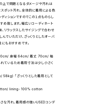
用の上で問題となるダメージや汚れは
なスポット汚れ、全体的に着用による色
ンディションですのでこの１点ものらし
すめ致します。幅広いコーディネート
味、リラックスしたサイジングで合わせ
しんでいただけ、ざっくりとしたオーバ
性にもおすすめです。
60cm/ 身幅 64cm/ 着丈 70cm/ 袖
張られているため着用寸法は少し小さく
1cm/ 58kg) 「ざっくりとした着用として
tton/ lining- 100% cotton
★(小さな汚れ、着用感の強いUSEDコンデ