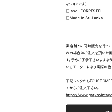
ィションです)
□label: FORRESTEL
□Made in Sri-Lanka
―――――――――――――――――――――
実店舗との同時販売を行って
れの場合はご注文を頂いた商
す。予めご了承下さいますよ
いるモニターにより実際の色
下記リンクから『CUSTOMER
てからご注文下さい。
https://www.garyovintag