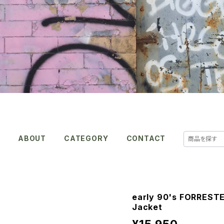
E
ABOUT
CATEGORY
CONTACT
early 90's FORRESTE
Jacket