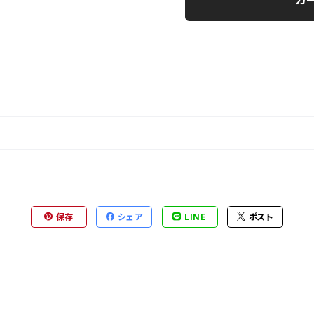
カ
保存
シェア
LINE
ポスト