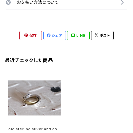
お支払い方法について
保存
シェア
LINE
ポスト
最近チェックした商品
old sterling silver and cop