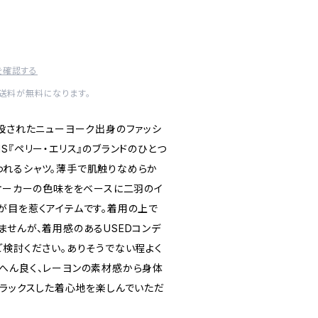
を確認する
内送料が無料になります。
創設されたニューヨーク出身のファッシ
LLIS『ペリー・エリス』のブランドのひとつ
と思われるシャツ。薄手で肌触りなめらか
、オーカーの色味ををベースに二羽のイ
が目を惹くアイテムです。着用の上で
ませんが、着用感のあるUSEDコンデ
ご検討ください。ありそうでない程よく
へん良く、レーヨンの素材感から身体
リラックスした着心地を楽しんでいただ