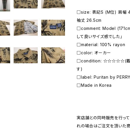
□size: 表記S (M位) 肩幅 4
袖丈 26.5cm
□comment: Model (17
して良いサイズ感でした」
□material: 100% rayon
□color: オーカー
□condition: ☆☆☆☆
す)
□label: Puritan by PERRY
□Made in Korea
―――――――――――――――――――――
実店舗との同時販売を行って
れの場合はご注文を頂いた商