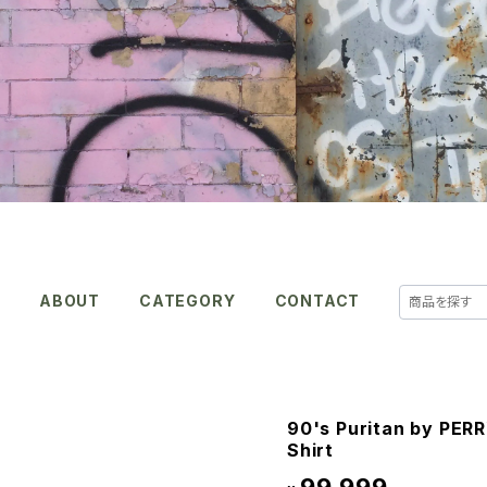
E
ABOUT
CATEGORY
CONTACT
90's Puritan by PERR
Shirt