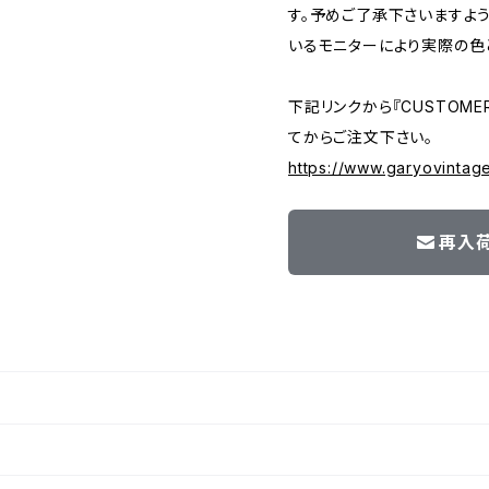
す。予めご了承下さいますよ
いるモニターにより実際の色
下記リンクから『CUSTOMER
てからご注文下さい。
https://www.garyovintag
再入