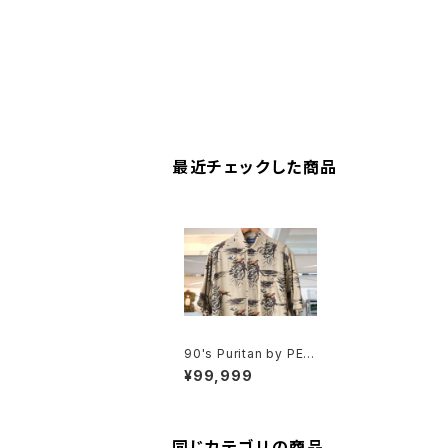
最近チェックした商品
90's Puritan by PER
RY ELLIS parrot-pri
¥99,999
nt rayon Shirt
同じカテゴリの商品