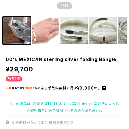
1
/11
60's MEXICAN sterling silver folding Bangle
¥29,700
残り1点
¥9,900
なら
手数料無料で
月々
から
※この商品は、最短で8月13日(木)にお届けします（お届け先によって、
最短到着日に数日追加される場合があります）。
別途送料がかかります。
送料を確認する