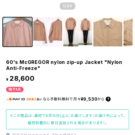
1
/20
60's McGREGOR nylon zip-up Jacket "Nylon
Anti-Freeze"
28,600
¥
残り1点
¥9,530
なら
手数料無料で
月々
から
※この商品は、最短で8月15日(土)にお届けします（お届け先によって、
最短到着日に数日追加される場合があります）。