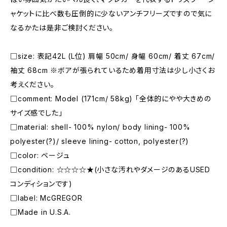
ャケットに比べ数も圧倒的に少ないアンチフリーズですので気に
なるかたは是非ご検討ください。
□size: 表記42L (L位) 肩幅 50cm/ 身幅 60cm/ 着丈 67cm/
袖丈 68cm ※ボアが張られているため着用寸法は少し小さくお
考えください。
□comment: Model (171cm/ 58kg) 「全体的にやや大きめの
サイズ感でした」
□material: shell- 100% nylon/ body lining- 100%
polyester(?)/ sleeve lining- cotton, polyester(?)
□color: ベージュ
□condition: ☆☆☆☆★(小さな汚れやダメージのあるUSED
コンディションです)
□label: McGREGOR
□Made in U.S.A.