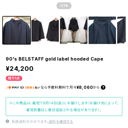
1
/18
90's BELSTAFF gold label hooded Cape
¥24,200
残り1点
¥8,060
なら
手数料無料で
月々
から
※この商品は、最短で8月14日(金)にお届けします（お届け先によって、
最短到着日に数日追加される場合があります）。
別途送料がかかります。
送料を確認する