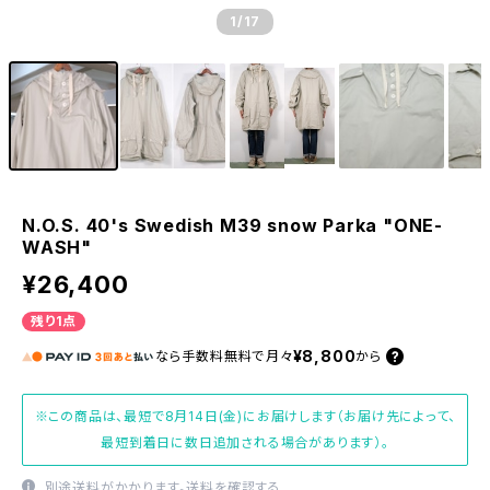
1
/17
N.O.S. 40's Swedish M39 snow Parka "ONE-
WASH"
¥26,400
残り1点
¥8,800
なら
手数料無料で
月々
から
※この商品は、最短で8月14日(金)にお届けします（お届け先によって、
最短到着日に数日追加される場合があります）。
別途送料がかかります。
送料を確認する