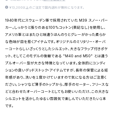
¥13,200以上のご注文で国内送料が無料になります。
1940年代にスウェーデン軍で採用されていた M39 スノー・パー
カー。しっかりと張りのある100%コットン(表記なし)を使用し、
アメリカ軍とはまたひと味違うほんのりとグレーがかった柔らか
な色味が目を惹くアイテムです。オリジナルのミリタリー・オーバ
ーコートらしいざっくりとしたシルエット、大きなフラップ付きポケ
ット、そしてこのモデルの後継である "M40 and M50" とは違う
プルオーバー型が大きな特徴となっています。全体的にコンディ
ションの良いデッドストック・アイテムですが、長年の保管による経
年感があり、洗いを１度かけていますので気になる方はご注意く
ださい。シャツなど薄手のトップから、厚手のセーター、フリースな
どと合わせたオーバーコートとしてもお使いいただけ、この大きな
シルエットを活かしたゆるい雰囲気で楽しんでいただきたい１本
です。