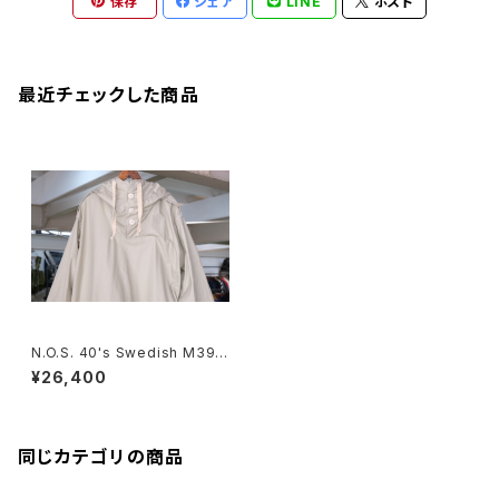
保存
シェア
LINE
ポスト
最近チェックした商品
N.O.S. 40's Swedish M39 s
now Parka "ONE-WASH"
¥26,400
同じカテゴリの商品