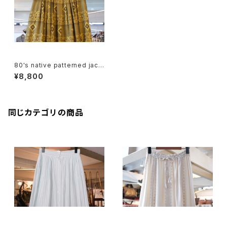
80's native patterned jacq
uard Skirt
¥8,800
同じカテゴリの商品