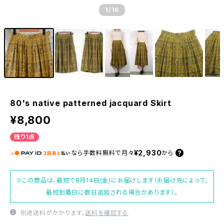
1
/16
80's native patterned jacquard Skirt
¥8,800
残り1点
¥2,930
なら
手数料無料で
月々
から
※この商品は、最短で8月14日(金)にお届けします（お届け先によって、
最短到着日に数日追加される場合があります）。
別途送料がかかります。
送料を確認する