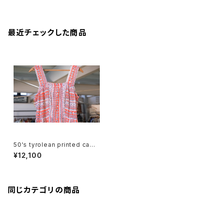
最近チェックした商品
50's tyrolean printed cami
Dress
¥12,100
同じカテゴリの商品