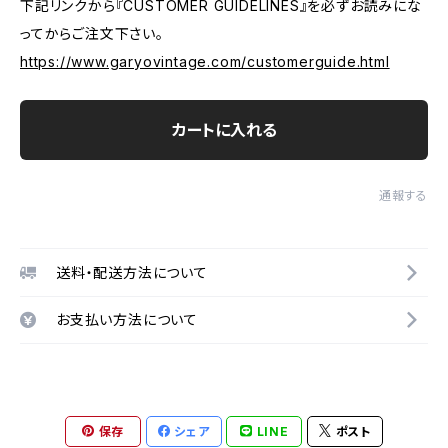
下記リンクから『CUSTOMER GUIDELINES』を必ずお読みにな
ってからご注文下さい。
https://www.garyovintage.com/customerguide.html
カートに入れる
通報する
送料・配送方法について
お支払い方法について
保存
シェア
LINE
ポスト