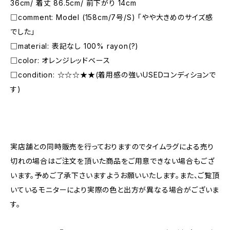
36cm/ 着丈 86.5cm/ 前下がり 14cm
□comment: Model (158cm/7号/S) 「やや大きめのサイズ感
でした」
□material: 表記なし 100% rayon(?)
□color: オレンジレッドベース
□condition: ☆☆☆★★(着用感の強いUSEDコンディションで
す)
―――――――――――――――――――――
実店舗との同時販売を行っておりますのでタイムラグによる売り
切れの場合はご注文を頂いた商品をご用意できない場合もござ
います。予めご了承下さいますようお願いいたします。また、ご覧頂
いているモニターにより実際の色と出方が異なる場合がございま
す。