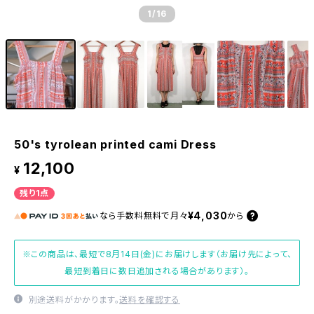
1
/16
50's tyrolean printed cami Dress
12,100
¥
残り1点
¥4,030
なら
手数料無料で
月々
から
※この商品は、最短で8月14日(金)にお届けします（お届け先によって、
最短到着日に数日追加される場合があります）。
別途送料がかかります。
送料を確認する