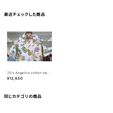
最近チェックした商品
70's Angelica cotton open
-collar Shirt "Made in U.S.
¥12,650
A."
同じカテゴリの商品