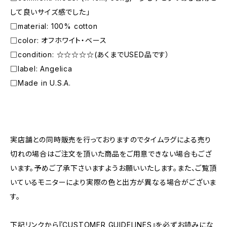
して良いサイズ感でした」
□material: 100% cotton
□color: オフホワイト・ベース
□condition: ☆☆☆☆☆(あくまでUSED品です）
□label: Angelica
□Made in U.S.A.
―――――――――――――――――――――
実店舗との同時販売を行っておりますのでタイムラグによる売り
切れの場合はご注文を頂いた商品をご用意できない場合もござ
います。予めご了承下さいますようお願いいたします。また、ご覧頂
いているモニターにより実際の色と出方が異なる場合がございま
す。
下記リンクから『CUSTOMER GUIDELINES』を必ずお読みにな