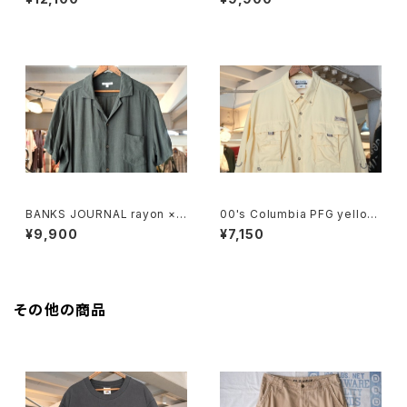
hirt
BANKS JOURNAL rayon ×li
00's Columbia PFG yellow
nen open-collar Shirt
-beige nylon Shirt
¥9,900
¥7,150
その他の商品