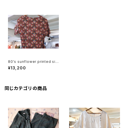
80's sunflower printed silk
tie side Dress
¥13,200
同じカテゴリの商品