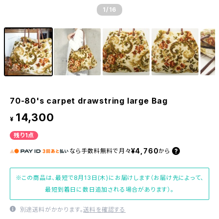
1
/16
70-80's carpet drawstring large Bag
14,300
¥
残り1点
¥4,760
なら
手数料無料で
月々
から
※この商品は、最短で8月13日(木)にお届けします（お届け先によって、
最短到着日に数日追加される場合があります）。
別途送料がかかります。
送料を確認する