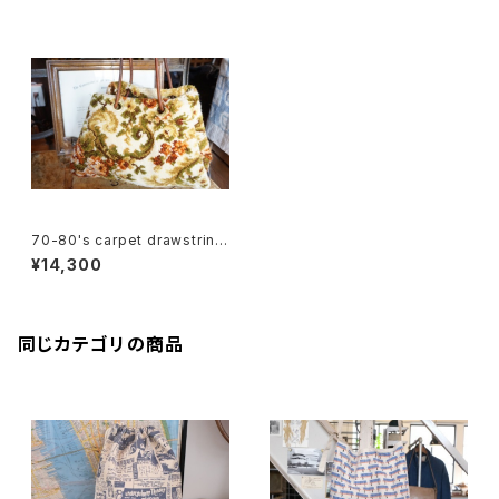
70-80's carpet drawstring
large Bag
¥14,300
同じカテゴリの商品