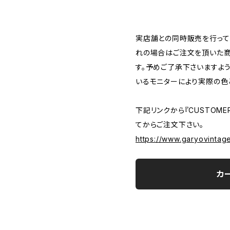
―――――――――――――――――――――
実店舗との同時販売を行って
れの場合はご注文を頂いた商
す。予めご了承下さいますよ
いるモニターにより実際の色
下記リンクから『CUSTOMER
てからご注文下さい。
https://www.garyovintag
カ