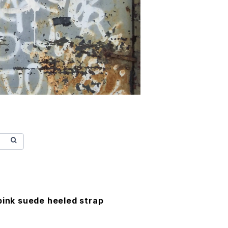
pink suede heeled strap