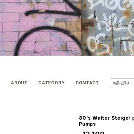
E
ABOUT
CATEGORY
CONTACT
80's Walter Steiger 
Pumps