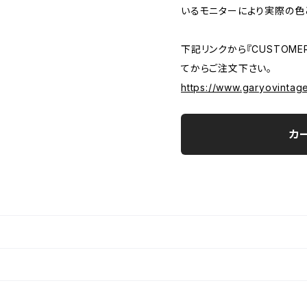
いるモニターにより実際の色
下記リンクから『CUSTOMER
てからご注文下さい。
https://www.garyovintag
カ