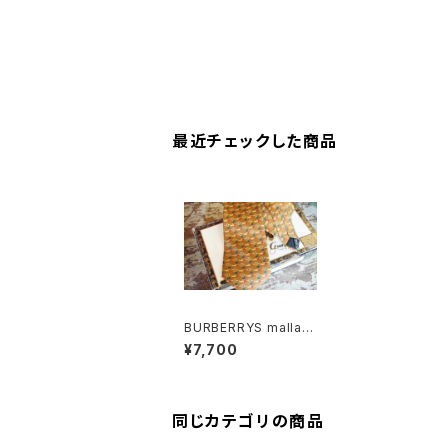
最近チェックした商品
BURBERRYS mallard
-duck printed silk T
¥7,700
ie "Made in FRANC
E"
同じカテゴリの商品