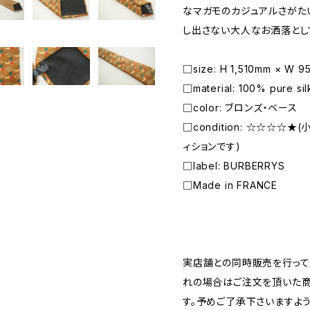
なマガモのカジュアルさがた
し出さない大人なお洒落とし
□size: H 1,510mm × W 
□material: 100% pure sil
□color: ブロンズ・ベース
□condition: ☆☆☆☆
ィションです)
□label: BURBERRYS
□Made in FRANCE
―――――――――――――――――――――
実店舗との同時販売を行って
れの場合はご注文を頂いた商
す。予めご了承下さいますよ