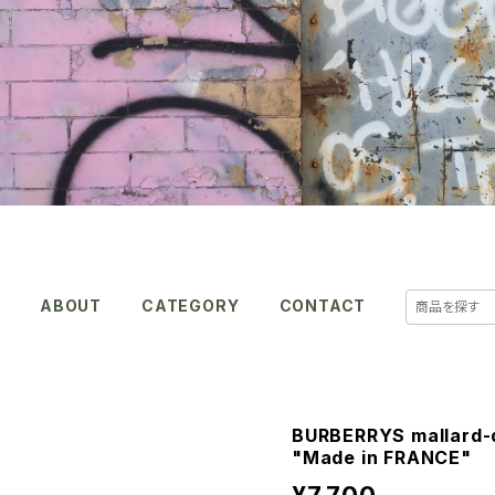
E
ABOUT
CATEGORY
CONTACT
BURBERRYS mallard-du
"Made in FRANCE"