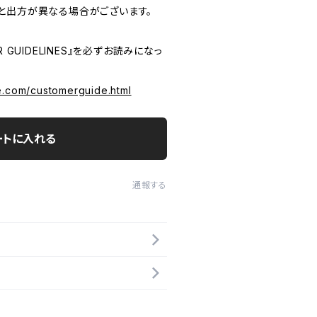
と出方が異なる場合がございます。
 GUIDELINES』を必ずお読みになっ
e.com/customerguide.html
ートに入れる
通報する