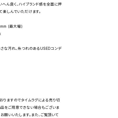
いへん良く、ハイブランド感を全面に押
て楽しんでいただけます。
95mm (最大幅)
k
★(小さな汚れ、糸つれのあるUSEDコンデ
おりますのでタイムラグによる売り切
品をご用意できない場合もございま
うお願いいたします。また、ご覧頂いて