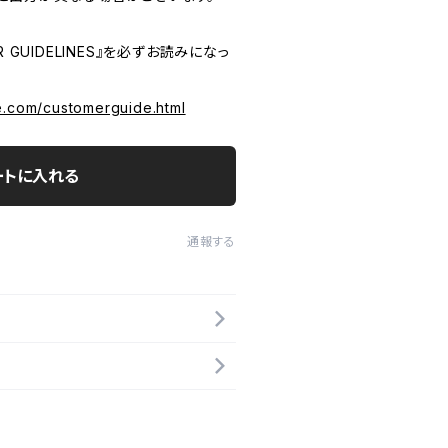
 GUIDELINES』を必ずお読みになっ
e.com/customerguide.html
ートに入れる
通報する