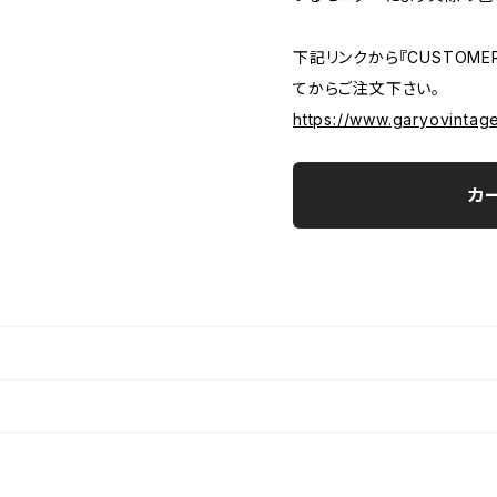
下記リンクから『CUSTOMER
てからご注文下さい。
https://www.garyovintag
カ