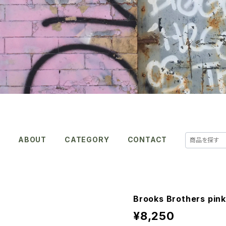
E
ABOUT
CATEGORY
CONTACT
Brooks Brothers pin
¥8,250