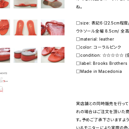
ね。
□size: 表記6（22.5cm程
ウトソール全幅 8.5cm/ 全高
□material: leather
□color: コーラルピンク
□condition: ☆☆☆☆
□label: Brooks Brothers
□Made in Macedonia
―――――――――――――――――――――
実店舗との同時販売を行って
れの場合はご注文を頂いた商
す。予めご了承下さいますよ
いるモニターにより実際の色