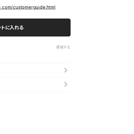
e.com/customerguide.html
ートに入れる
通報する