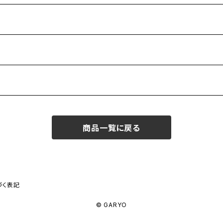
商品一覧に戻る
づく表記
© GARYO