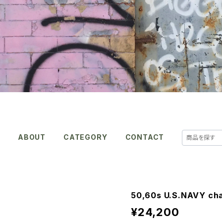
E
ABOUT
CATEGORY
CONTACT
50,60s U.S.NAVY ch
¥24,200