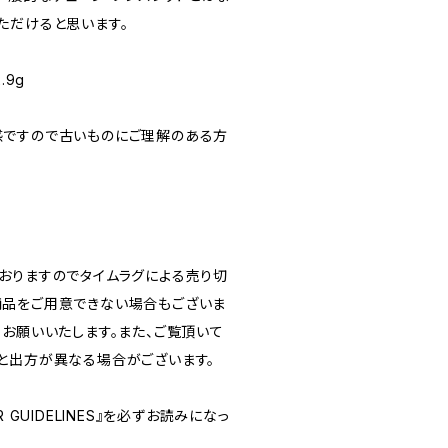
ただけると思います。
.9g
感ですので古いものにご理解のある方
おりますのでタイムラグによる売り切
品をご用意できない場合もございま
うお願いいたします。また、ご覧頂いて
と出方が異なる場合がございます。
 GUIDELINES』を必ずお読みになっ