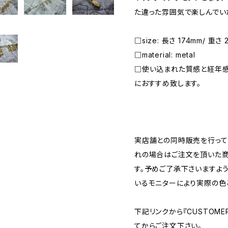
た違った雰囲気で楽しんでい
□size: 長さ 174mm/ 重さ 2
□material: metal
□使い込まれた質感と経年
におすすめ致します。
―――――――――――――――――――――
実店舗との同時販売を行って
れの場合はご注文を頂いた商
す。予めご了承下さいますよ
いるモニターにより実際の色
下記リンクから『CUSTOMER
てからご注文下さい。