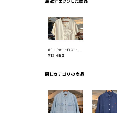
最近チェックした商品
80's Peter Et Jon. i
vory chinese-butto
¥12,650
n silk Shirt
同じカテゴリの商品