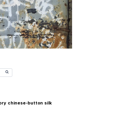
ory chinese-button silk