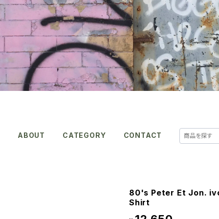
E
ABOUT
CATEGORY
CONTACT
80's Peter Et Jon. iv
Shirt