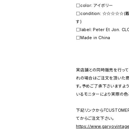
□color: アイボリー
□condition: ☆☆☆☆
す)
□label: Peter Et Jon. C
□Made in China
―――――――――――――――――――――
実店舗との同時販売を行って
れの場合はご注文を頂いた商
す。予めご了承下さいますよ
いるモニターにより実際の色
下記リンクから『CUSTOMER
てからご注文下さい。
https://www.garyovintag