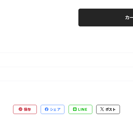
カ
保存
シェア
LINE
ポスト