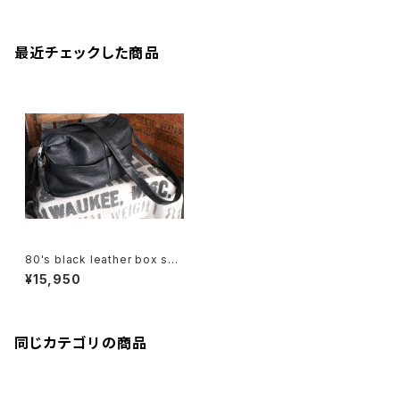
最近チェックした商品
80's black leather box sho
ulder Bag w/ tassel accent
¥15,950
同じカテゴリの商品