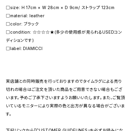
□size: H 17cm × W 28cm × D 9cm/ ストラップ 123cm
□material: leather
□color: ブラック
□condition: ☆☆☆☆★(多少の使用感が見られるUSEDコン
ディションです)
□label: DIAMICCI
―――――――――――――――――――――
実店舗との同時販売を行っておりますのでタイムラグによる売り
切れの場合はご注文を頂いた商品をご用意できない場合もござ
います。予めご了承下さいますようお願いいたします。また、ご覧頂
いているモニターにより実際の色と出方が異なる場合がございま
す。
下記リンクから『CUSTOMER GUIDELINES』を必ずお読みにな