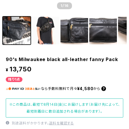
1
/16
90's Milwaukee black all-leather fanny Pack
13,750
¥
残り1点
¥4,580
なら
手数料無料で
月々
から
※この商品は、最短で8月14日(金)にお届けします（お届け先によって、
最短到着日に数日追加される場合があります）。
別途送料がかかります。
送料を確認する