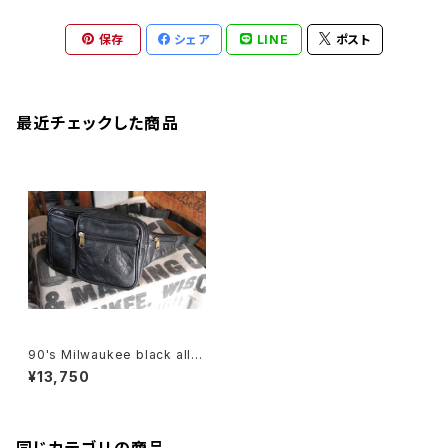
保存
シェア
LINE
ポスト
最近チェックした商品
90's Milwaukee black all-l
eather fanny Pack
¥13,750