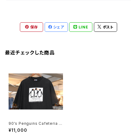
保存
シェア
LINE
ポスト
最近チェックした商品
90's Penguins Cafeteria pr
int cotton Tee "Made in U.
¥11,000
S.A."