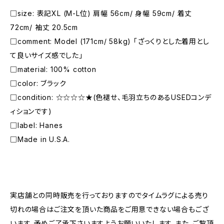
□size: 表記XL (M-L位) 肩幅 56cm/ 身幅 59cm/ 着丈
72cm/ 袖丈 20.5cm
□comment: Model (171cm/ 58kg) 「ざっくりとした着用とし
て良いサイズ感でした」
□material: 100% cotton
□color: ブラック
□condition: ☆☆☆☆★(色褪せ、毛羽立ちのあるUSEDコンデ
ィションです)
□label: Hanes
□Made in U.S.A.
―――――――――――――――――――――
実店舗との同時販売を行っておりますのでタイムラグによる売り
切れの場合はご注文を頂いた商品をご用意できない場合もござ
います。予めご了承下さいますようお願いいたします。また、ご覧頂