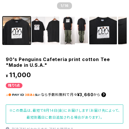
1
/16
90's Penguins Cafeteria print cotton Tee
"Made in U.S.A."
11,000
¥
残り1点
¥3,660
なら
手数料無料で
月々
から
※この商品は、最短で8月14日(金)にお届けします（お届け先によって、
最短到着日に数日追加される場合があります）。