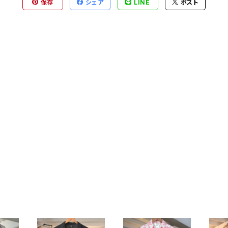
保存
シェア
LINE
ポスト