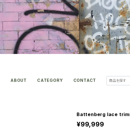
E
ABOUT
CATEGORY
CONTACT
Battenberg lace trim
¥99,999