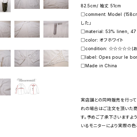
82.5cm/ 袖丈 51cm
□comment: Model (1
した」
□material: 53% linen, 4
□color: オフホワイト
□condition: ☆☆☆☆☆
□label: Opes pour le bo
□Made in China
―――――――――――――――――――――
実店舗との同時販売を行って
れの場合はご注文を頂いた商
す。予めご了承下さいますよ
いるモニターにより実際の色