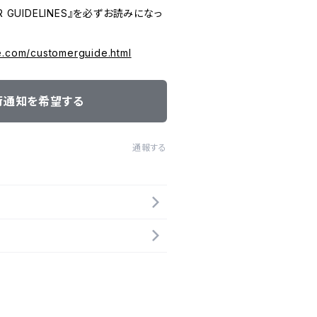
 GUIDELINES』を必ずお読みになっ
e.com/customerguide.html
荷通知を希望する
通報する