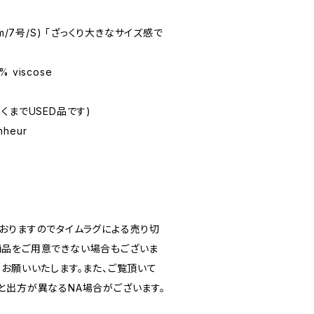
58cm/7号/S) 「ざっくり大きなサイズ感で
7% viscose
(あくまでUSED品です)
nheur
おりますのでタイムラグによる売り切
品をご用意できない場合もございま
うお願いいたします。また、ご覧頂いて
と出方が異なるNA場合がございます。