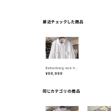
最近チェックした商品
Battenberg lace tri
mmed long Shirt
¥99,999
同じカテゴリの商品