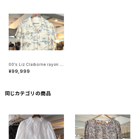
00's Liz Claiborne rayon H
awaiian Shirt
¥99,999
同じカテゴリの商品