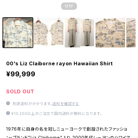
1
/17
00's Liz Claiborne rayon Hawaiian Shirt
¥99,999
SOLD OUT
別途送料がかかります。
送料を確認する
¥13,200以上のご注文で国内送料が無料になります。
1976年に自身の名を冠しニューヨークで創設されたファッショ
ン・ブランド"Liz Claiborne"より、2000年代レーヨンのハワイア