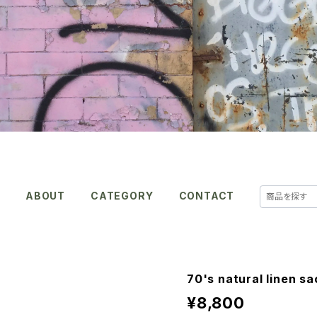
E
ABOUT
CATEGORY
CONTACT
70's natural linen s
¥8,800