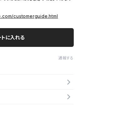
e.com/customerguide.html
ートに入れる
通報する