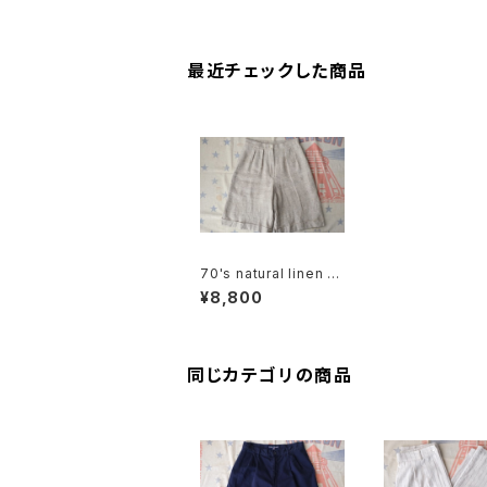
最近チェックした商品
70's natural linen s
ack tucked Culotte
¥8,800
s
同じカテゴリの商品