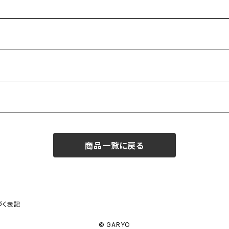
商品一覧に戻る
づく表記
© GARYO