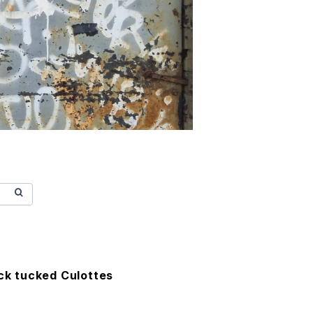
ack tucked Culottes