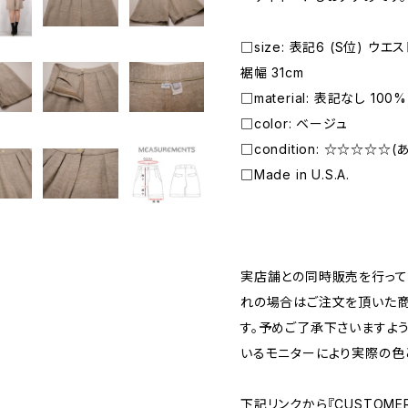
□size: 表記6 (S位) ウエスト
裾幅 31cm
□material: 表記なし 100% l
□color: ベージュ
□condition: ☆☆☆☆☆
□Made in U.S.A.
―――――――――――――――――――――
実店舗との同時販売を行って
れの場合はご注文を頂いた商
す。予めご了承下さいますよ
いるモニターにより実際の色
下記リンクから『CUSTOMER