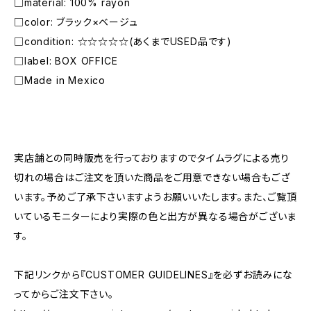
□material: 100% rayon
□color: ブラック×ベージュ
□condition: ☆☆☆☆☆(あくまでUSED品です)
□label: BOX OFFICE
□Made in Mexico
―――――――――――――――――――――
実店舗との同時販売を行っておりますのでタイムラグによる売り
切れの場合はご注文を頂いた商品をご用意できない場合もござ
います。予めご了承下さいますようお願いいたします。また、ご覧頂
いているモニターにより実際の色と出方が異なる場合がございま
す。
下記リンクから『CUSTOMER GUIDELINES』を必ずお読みにな
ってからご注文下さい。