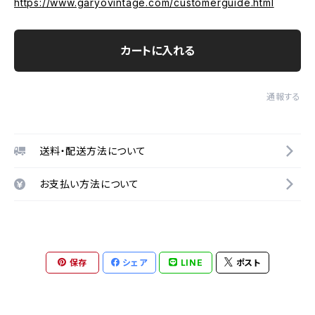
https://www.garyovintage.com/customerguide.html
カートに入れる
通報する
送料・配送方法について
お支払い方法について
保存
シェア
LINE
ポスト