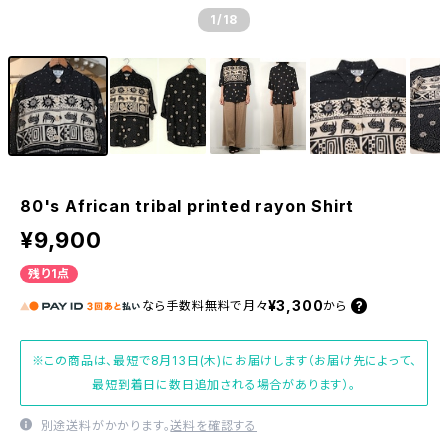
1
/18
80's African tribal printed rayon Shirt
¥9,900
残り1点
¥3,300
なら
手数料無料で
月々
から
※この商品は、最短で8月13日(木)にお届けします（お届け先によって、
最短到着日に数日追加される場合があります）。
別途送料がかかります。
送料を確認する