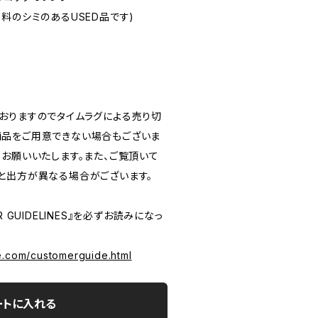
☆(染料のシミのあるUSED品です)
おりますのでタイムラグによる売り切
品をご用意できない場合もございま
うお願いいたします。また、ご覧頂いて
と出方が異なる場合がございます。
 GUIDELINES』を必ずお読みになっ
e.com/customerguide.html
ートに入れる