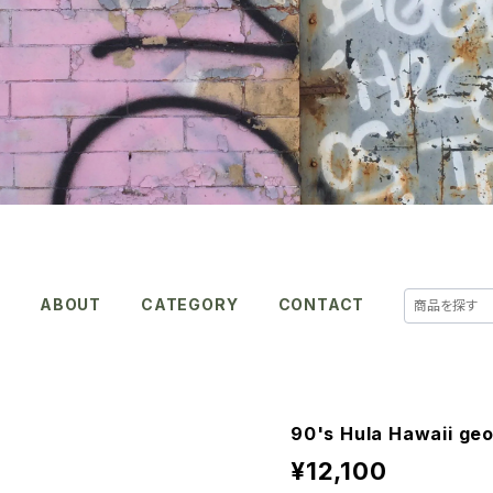
E
ABOUT
CATEGORY
CONTACT
90's Hula Hawaii geo
¥12,100