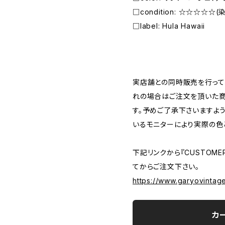
□condition: ☆☆☆☆
□label: Hula Hawaii
―――――――――――――――――――――
実店舗との同時販売を行って
れの場合はご注文を頂いた商
す。予めご了承下さいますよ
いるモニターにより実際の色
下記リンクから『CUSTOMER
てからご注文下さい。
https://www.garyovintag
カ