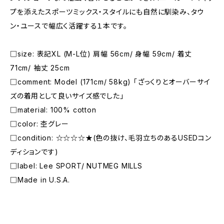
プを添えたスポーツミックス・スタイルにも自然に馴染み、タウ
ン・ユースで幅広く活躍する１本です。
□size: 表記XL (M-L位) 肩幅 56cm/ 身幅 59cm/ 着丈
71cm/ 袖丈 25cm
□comment: Model (171cm/ 58kg) 「ざっくりとオーバーサイ
ズの着用として良いサイズ感でした」
□material: 100% cotton
□color: 杢グレー
□condition: ☆☆☆☆★(色の抜け、毛羽立ちのあるUSEDコン
ディションです)
□label: Lee SPORT/ NUTMEG MILLS
□Made in U.S.A.
―――――――――――――――――――――