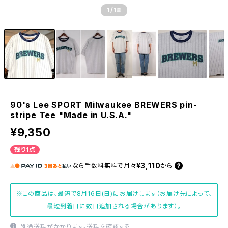
1
/18
90's Lee SPORT Milwaukee BREWERS pin-
stripe Tee "Made in U.S.A."
¥9,350
残り1点
¥3,110
なら
手数料無料で
月々
から
※この商品は、最短で8月16日(日)にお届けします（お届け先によって、
最短到着日に数日追加される場合があります）。
別途送料がかかります。
送料を確認する