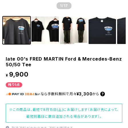
1
/17
late 00's FRED MARTIN Ford & Mercedes-Benz
50/50 Tee
9,900
¥
残り1点
¥3,300
なら
手数料無料で
月々
から
※この商品は、最短で8月15日(土)にお届けします（お届け先によって、
最短到着日に数日追加される場合があります）。