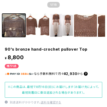
1
/15
90's bronze hand-crochet pullover Top
8,800
¥
残り1点
¥2,930
なら
手数料無料で
月々
から
※この商品は、最短で8月16日(日)にお届けします（お届け先によって、
最短到着日に数日追加される場合があります）。
別途送料がかかります。
送料を確認する