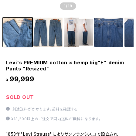
1
/19
Levi's PREMIUM cotton × hemp big"E" denim
Pants "Resized"
99,999
¥
SOLD OUT
別途送料がかかります。
送料を確認する
¥13,200以上のご注文で国内送料が無料になります。
1853年"Levi Strauss"によりサンフランシスコで設立され