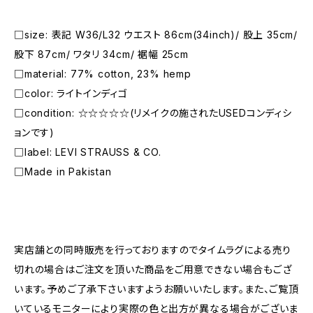
□size: 表記 W36/L32 ウエスト 86cm(34inch)/ 股上 35cm/
股下 87cm/ ワタリ 34cm/ 裾幅 25cm
□material: 77% cotton, 23% hemp
□color: ライトインディゴ
□condition: ☆☆☆☆☆(リメイクの施されたUSEDコンディシ
ョンです)
□label: LEVI STRAUSS & CO.
□Made in Pakistan
―――――――――――――――――――――
実店舗との同時販売を行っておりますのでタイムラグによる売り
切れの場合はご注文を頂いた商品をご用意できない場合もござ
います。予めご了承下さいますようお願いいたします。また、ご覧頂
いているモニターにより実際の色と出方が異なる場合がございま