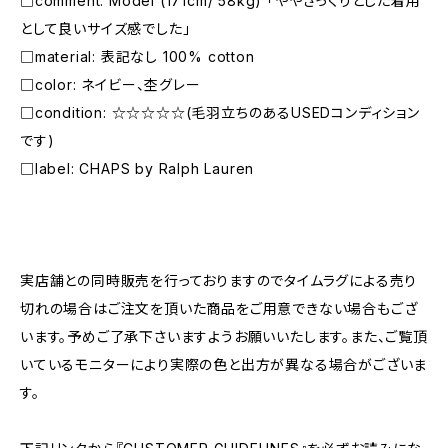
□comment: Model (171cm/ 58kg) 「ややざっくりとした着用
として良いサイズ感でした」
□material: 表記なし 100% cotton
□color: ネイビー、杢グレー
□condition: ☆☆☆☆☆(毛羽立ちのあるUSEDコンディション
です)
□label: CHAPS by Ralph Lauren
―――――――――――――――――――――
実店舗との同時販売を行っておりますのでタイムラグによる売り
切れの場合はご注文を頂いた商品をご用意できない場合もござ
います。予めご了承下さいますようお願いいたします。また、ご覧頂
いているモニターにより実際の色と出方が異なる場合がございま
す。