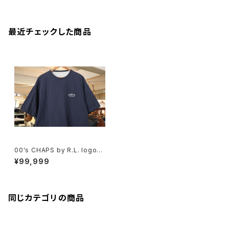
最近チェックした商品
00's CHAPS by R.L. logo-p
rint reversible Tee
¥99,999
同じカテゴリの商品