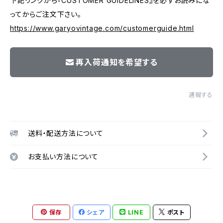
下記リンクから『CUSTOMER GUIDELINES』を必ずお読みにな
ってからご注文下さい。
https://www.garyovintage.com/customerguide.html
再入荷通知を希望する
通報する
送料・配送方法について
お支払い方法について
保存
シェア
LINE
ポスト