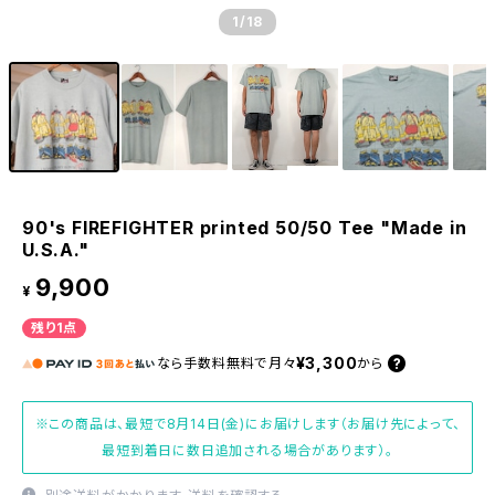
1
/18
90's FIREFIGHTER printed 50/50 Tee "Made in
U.S.A."
9,900
¥
残り1点
¥3,300
なら
手数料無料で
月々
から
※この商品は、最短で8月14日(金)にお届けします（お届け先によって、
最短到着日に数日追加される場合があります）。