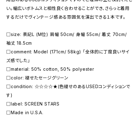
い。幅広いボトムスと相性良く合わせることができ、さらっと着用
するだけでヴィンテージ感ある雰囲気を演出できる１本です。
□size: 表記L (M位) 肩幅 50cm/ 身幅 55cm/ 着丈 70cm/
袖丈 18.5cm
□comment: Model (171cm/ 58kg) 「全体的に丁度良いサイ
ズ感でした」
□material: 50% cotton, 50% polyester
□color: 褪せたセージグリーン
□condition: ☆☆☆☆★(色褪せのあるUSEDコンディションで
す)
□label: SCREEN STARS
□Made in U.S.A.
―――――――――――――――――――――