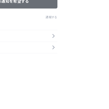
荷通知を希望する
通報する