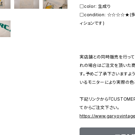
□color: 生成り
□condition: ☆☆☆☆
ィションです)
―――――――――――――――――――――
実店舗との同時販売を行って
れの場合はご注文を頂いた商
す。予めご了承下さいますよ
いるモニターにより実際の色
下記リンクから『CUSTOMER
てからご注文下さい。
https://www.garyovintag