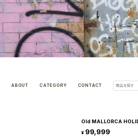
E
ABOUT
CATEGORY
CONTACT
Old MALLORCA HOLID
99,999
¥