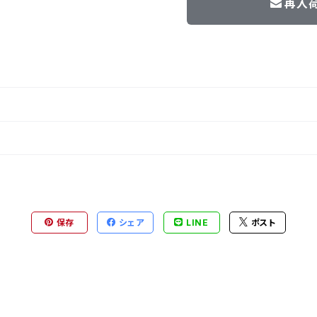
再入
保存
シェア
LINE
ポスト