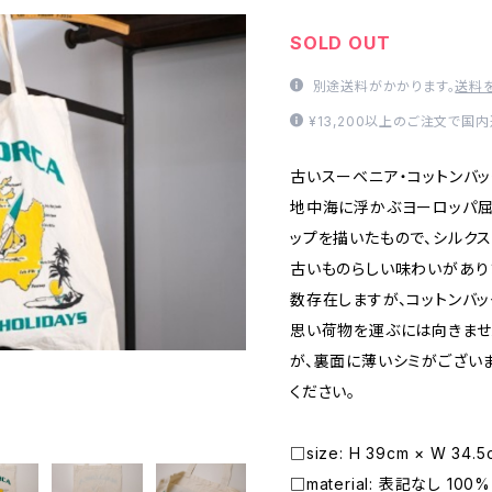
SOLD OUT
別途送料がかかります。
送料
¥13,200以上のご注文で国
古いスーベニア・コットンバッ
地中海に浮かぶヨーロッパ屈
ップを描いたもので、シルク
古いものらしい味わいがあり
数存在しますが、コットンバ
思い荷物を運ぶには向きませ
が、裏面に薄いシミがござい
ください。
□size: H 39cm × W 34.
□material: 表記なし 100% 