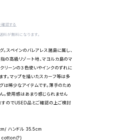
を確認する
内送料が無料になります。
グ。スペインのバレアレス諸島に属し、
指の高級リゾート地、マヨルカ島のマ
スクリーンの３色使いやインクのずれに
ます。マップを描いたスカーフ等は多
ッグは稀少なアイテムです。薄手のため
ん。使用感はあまり感じられません
ますのでUSED品とご確認の上ご検討
5cm/ ハンドル 35.5cm
cotton(?)