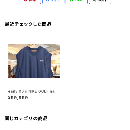
最近チェックした商品
early 00's NIKE GOLF navy
v-neck Vest "SAS Institut
¥99,999
e"
同じカテゴリの商品