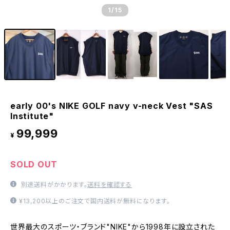
1
/15
early 00's NIKE GOLF navy v-neck Vest "SAS
Institute"
99,999
¥
SOLD OUT
別途送料がかかります。
送料を確認する
¥13,200以上のご注文で国内送料が無料になります。
世界最大のスポーツ・ブランド"NIKE"から1998年に設立された