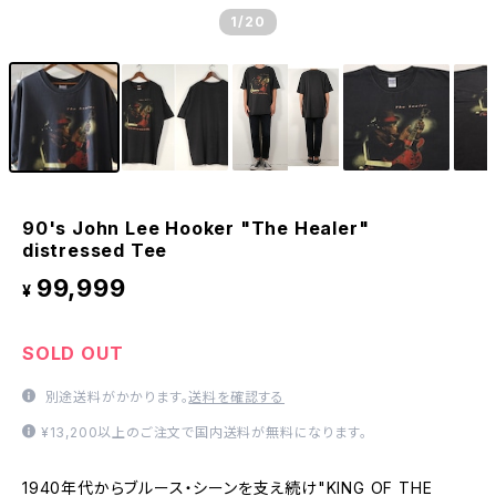
1
/20
90's John Lee Hooker "The Healer"
distressed Tee
99,999
¥
SOLD OUT
別途送料がかかります。
送料を確認する
¥13,200以上のご注文で国内送料が無料になります。
1940年代からブルース・シーンを支え続け"KING OF THE