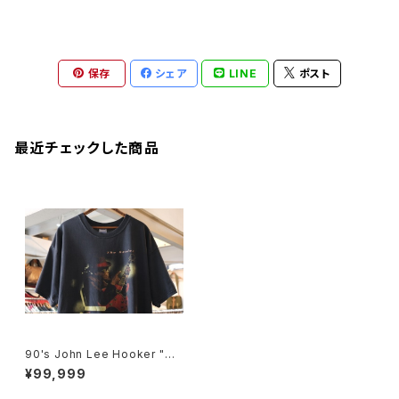
保存
シェア
LINE
ポスト
最近チェックした商品
90's John Lee Hooker "Th
e Healer" distressed Tee
¥99,999