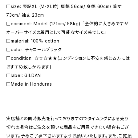
□size: 表記XL (M-XL位) 肩幅 56cm/ 身幅 60cm/ 着丈
73cm/ 袖丈 23cm
□comment: Model (171cm/ 58kg) 「全体的に大きめですが
オーバーサイズの着用として可能なサイズ感でした」
□material: 100% cotton
□color: チャコールブラック
□condition: ☆☆☆★★(コンディションに不安を感じる方には
おすすめ致しかねます)
□label: GILDAN
□Made in Honduras
―――――――――――――――――――――
実店舗との同時販売を行っておりますのでタイムラグによる売り
切れの場合はご注文を頂いた商品をご用意できない場合もござ
います。予めご了承下さいますようお願いいたします。また、ご覧頂