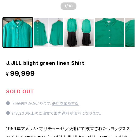
1
/18
J.JILL blight green linen Shirt
99,999
¥
SOLD OUT
別途送料がかかります。
送料を確認する
¥13,200以上のご注文で国内送料が無料になります。
1959年アメリカ・マサチューセッツ州にて設立されたリラックスス