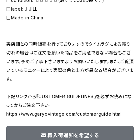
□condition: ☆☆☆☆☆(あくまでUSED品です)
□label: J.JILL
□Made in China
―――――――――――――――――――――
実店舗との同時販売を行っておりますのでタイムラグによる売り
切れの場合はご注文を頂いた商品をご用意できない場合もござ
います。予めご了承下さいますようお願いいたします。また、ご覧頂
いているモニターにより実際の色と出方が異なる場合がございま
す。
下記リンクから『CUSTOMER GUIDELINES』を必ずお読みにな
ってからご注文下さい。
https://www.garyovintage.com/customerguide.html
再入荷通知を希望する