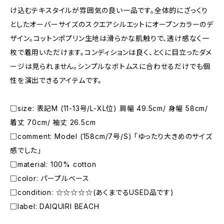
け込むテキスタイルが雰囲気の良い一品です。全体的にざっくり
としたオーバーサイズのスクエアシルエットにオープンカラーのデ
ザイン。コットンポプリン生地は滑らかな肌触りで、透け感なく一
枚で着用いただけます。コンディションは良く、とくに目立ったダメ
ージは見られません。シンプルなボトムスに合わせるだけでも個
性を演出できるアイテムです。
□size: 表記M (11-13号/L-XL位) 肩幅 49.5cm/ 身幅 58cm/
着丈 70cm/ 袖丈 26.5cm
□comment: Model (158cm/7号/S) 「ゆったり大きめのサイズ
感でした」
□material: 100% cotton
□color: パープルベース
□condition: ☆☆☆☆☆(あくまでるUSED品です)
□label: DAIQUIRI BEACH