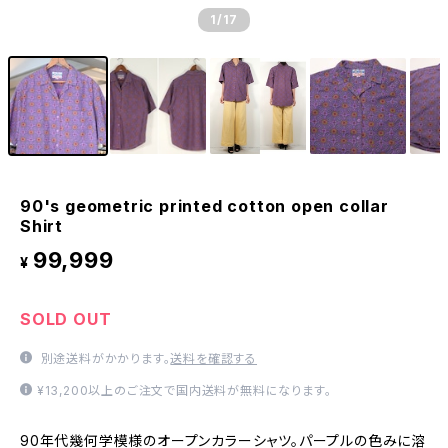
1
/17
90's geometric printed cotton open collar
Shirt
99,999
¥
SOLD OUT
別途送料がかかります。
送料を確認する
¥13,200以上のご注文で国内送料が無料になります。
90年代幾何学模様のオープンカラーシャツ。パープルの色みに溶