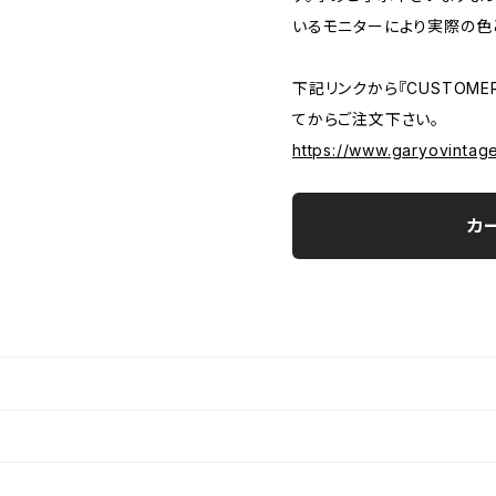
いるモニターにより実際の色
下記リンクから『CUSTOMER
てからご注文下さい。
https://www.garyovintag
カ