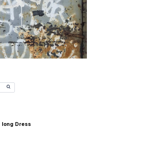
 long Dress