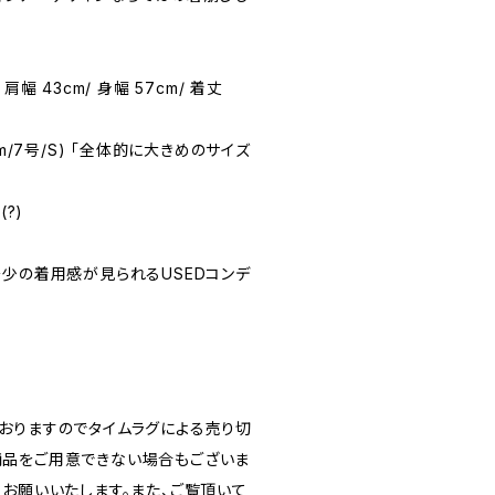
) 肩幅 43cm/ 身幅 57cm/ 着丈
58cm/7号/S) 「全体的に大きめのサイズ
(?)
★(多少の着用感が見られるUSEDコンデ
おりますのでタイムラグによる売り切
品をご用意できない場合もございま
うお願いいたします。また、ご覧頂いて