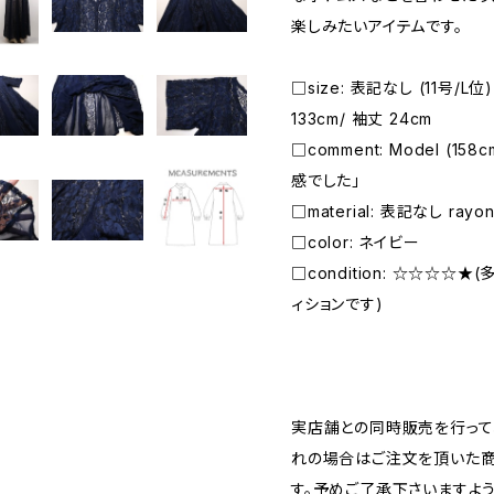
楽しみたいアイテムです。
□size: 表記なし (11号/L位
133cm/ 袖丈 24cm
□comment: Model (1
感でした」
□material: 表記なし rayon
□color: ネイビー
□condition: ☆☆☆☆
ィションです)
―――――――――――――――――――――
実店舗との同時販売を行って
れの場合はご注文を頂いた商
す。予めご了承下さいますよ