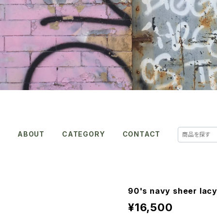
E
ABOUT
CATEGORY
CONTACT
90's navy sheer lacy
¥16,500