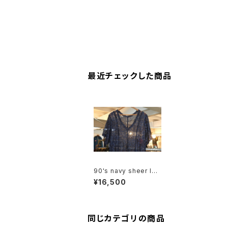
最近チェックした商品
90's navy sheer lac
y long Dress
¥16,500
同じカテゴリの商品