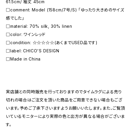
61.5cm/ 袖丈 45cm
□comment: Model (158cm/7号/S) 「ゆったり大きめのサイズ
感でした」
□material: 70% silk, 30% linen
□color: ワインレッド
□condition: ☆☆☆☆☆(あくまでUSED品です)
□label: CHICO'S DESIGN
□Made in China
―――――――――――――――――――――
実店舗との同時販売を行っておりますのでタイムラグによる売り
切れの場合はご注文を頂いた商品をご用意できない場合もござ
います。予めご了承下さいますようお願いいたします。また、ご覧頂
いているモニターにより実際の色と出方が異なる場合がございま
す。