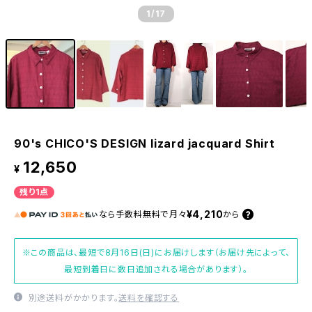
1
/17
90's CHICO'S DESIGN lizard jacquard Shirt
12,650
¥
残り1点
¥4,210
なら
手数料無料で
月々
から
※この商品は、最短で8月16日(日)にお届けします（お届け先によって、
最短到着日に数日追加される場合があります）。
別途送料がかかります。
送料を確認する