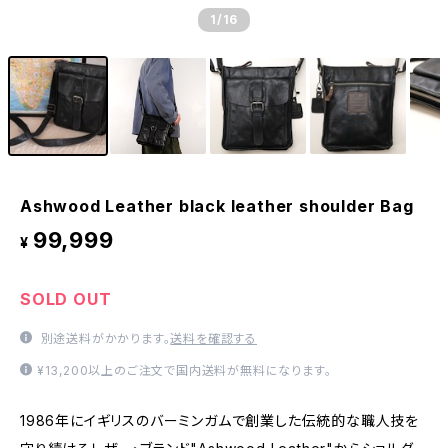
1
/16
Ashwood Leather black leather shoulder Bag
99,999
¥
SOLD OUT
別途送料がかかります。
送料を確認する
¥13,200以上のご注文で国内送料が無料になります。
1986年にイギリスのバーミンガムで創業した伝統的な職人技を