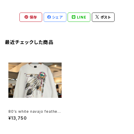
保存
シェア
LINE
ポスト
最近チェックした商品
80's white navajo feather
war bonnet printed Sweat
¥13,750