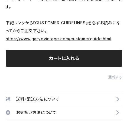
す。
下記リンクから『CUSTOMER GUIDELINES』を必ずお読みにな
ってからご注文下さい。
https://www.garyovintage.com/customerguide.html
カートに入れる
通報する
送料・配送方法について
お支払い方法について