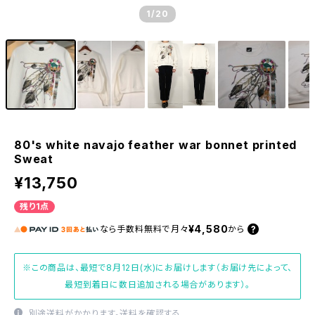
1
/20
80's white navajo feather war bonnet printed
Sweat
¥13,750
残り1点
¥4,580
なら
手数料無料で
月々
から
※この商品は、最短で8月12日(水)にお届けします（お届け先によって、
最短到着日に数日追加される場合があります）。
別途送料がかかります。
送料を確認する