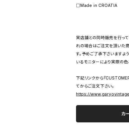
□Made in CROATIA
―――――――――――――――――――――
実店舗との同時販売を行って
れの場合はご注文を頂いた商
す。予めご了承下さいますよ
いるモニターにより実際の色
下記リンクから『CUSTOMER
てからご注文下さい。
https://www.garyovintag
カ