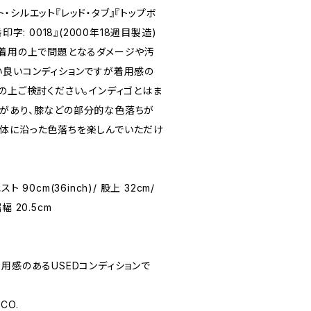
・シルエット『レッド・タブ』『トップボ
字: 0018』(2000年18週目製造)
。着用の上で問題となるダメージや汚
い良いコンディションですが着用感の
の上ご検討ください。インディゴとはま
があり、膝などの部分的な色落ちが
体に沿った色落ちを楽しんでいただけ
スト 90cm(36inch)/ 股上 32cm/
裾幅 20.5cm
☆(着用感のあるUSEDコンディションで
 CO.