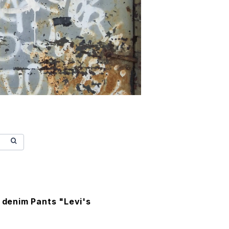
k denim Pants "Levi's