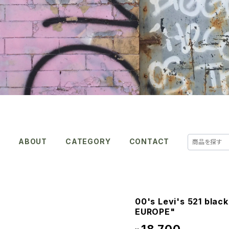
E
ABOUT
CATEGORY
CONTACT
00's Levi's 521 blac
EUROPE"