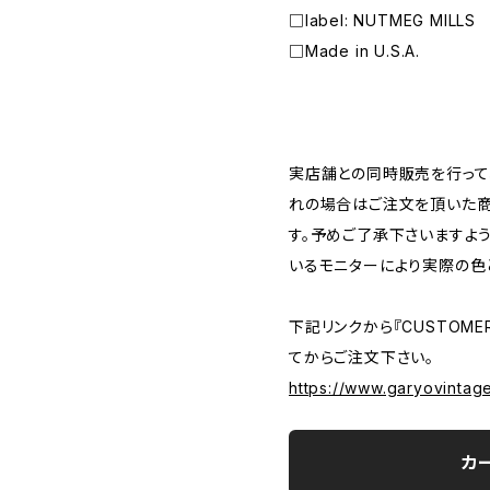
□label: NUTMEG MILLS
□Made in U.S.A.
―――――――――――――――――――――
実店舗との同時販売を行って
れの場合はご注文を頂いた商
す。予めご了承下さいますよ
いるモニターにより実際の色
下記リンクから『CUSTOMER
てからご注文下さい。
https://www.garyovintag
カ