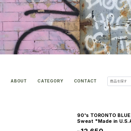
E
ABOUT
CATEGORY
CONTACT
90's TORONTO BLUE 
Sweat "Made in U.S.