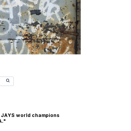
JAYS world champions
A."