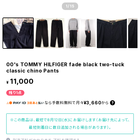
1
/15
00's TOMMY HILFIGER fade black two-tuck
classic chino Pants
11,000
¥
残り1点
¥3,660
なら
手数料無料で
月々
から
※この商品は、最短で8月12日(水)にお届けします（お届け先によって、
最短到着日に数日追加される場合があります）。