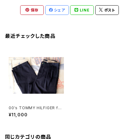
保存
シェア
LINE
ポスト
最近チェックした商品
00's TOMMY HILFIGER fad
e black two-tuck classic c
¥11,000
hino Pants
同じカテゴリの商品