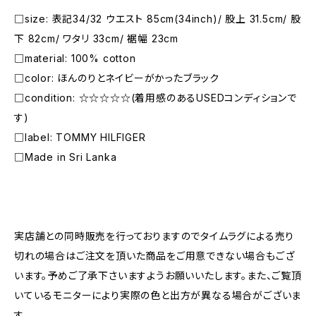
□size: 表記34/32 ウエスト 85cm(34inch)/ 股上 31.5cm/ 股
下 82cm/ ワタリ 33cm/ 裾幅 23cm
□material: 100% cotton
□color: ほんのりとネイビーがかったブラック
□condition: ☆☆☆☆☆(着用感のあるUSEDコンディションで
す)
□label: TOMMY HILFIGER
□Made in Sri Lanka
―――――――――――――――――――――
実店舗との同時販売を行っておりますのでタイムラグによる売り
切れの場合はご注文を頂いた商品をご用意できない場合もござ
います。予めご了承下さいますようお願いいたします。また、ご覧頂
いているモニターにより実際の色と出方が異なる場合がございま
す。