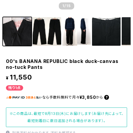
1
/15
00's BANANA REPUBLIC black duck-canvas
no-tuck Pants
11,550
¥
残り1点
¥3,850
なら
手数料無料で
月々
から
※この商品は、最短で8月13日(木)にお届けします（お届け先によって、
最短到着日に数日追加される場合があります）。
別途送料がかかります。
送料を確認する