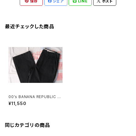
保存
シェア
LINE
ポスト
最近チェックした商品
00's BANANA REPUBLIC bl
ack duck-canvas no-tuck
¥11,550
Pants
同じカテゴリの商品