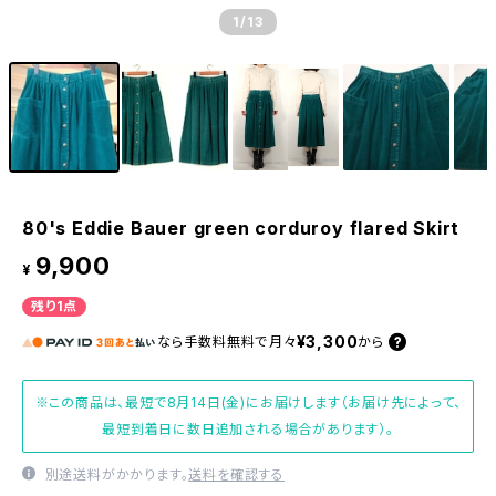
1
/13
80's Eddie Bauer green corduroy flared Skirt
9,900
¥
残り1点
¥3,300
なら
手数料無料で
月々
から
※この商品は、最短で8月14日(金)にお届けします（お届け先によって、
最短到着日に数日追加される場合があります）。
別途送料がかかります。
送料を確認する