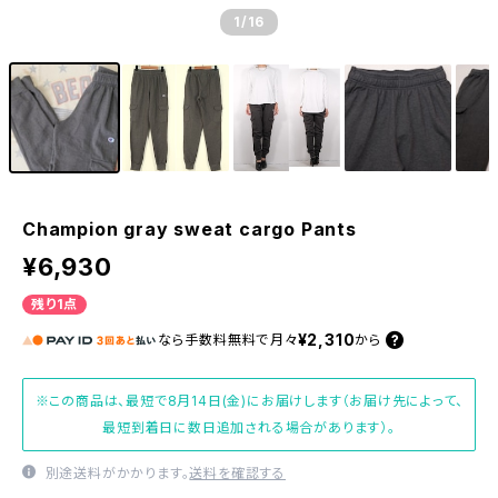
1
/16
Champion gray sweat cargo Pants
¥6,930
残り1点
¥2,310
なら
手数料無料で
月々
から
※この商品は、最短で8月14日(金)にお届けします（お届け先によって、
最短到着日に数日追加される場合があります）。
別途送料がかかります。
送料を確認する