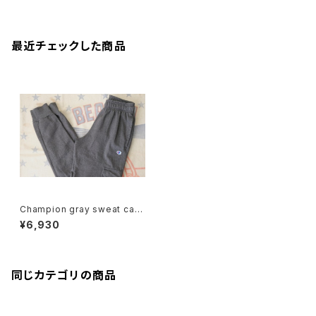
最近チェックした商品
Champion gray sweat carg
o Pants
¥6,930
同じカテゴリの商品